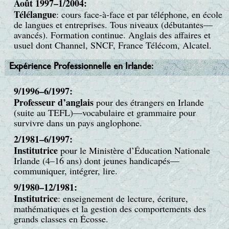
Août 1997–1/2004:
Télélangue
: cours face-à-face et par téléphone, en école
de langues et entreprises. Tous niveaux (débutantes—
avancés). Formation continue. Anglais des affaires et
usuel dont Channel, SNCF, France Télécom, Alcatel.
Expérience Professionnelle en Irlande:
9/1996–6/1997:
Professeur d’anglais
pour des étrangers en Irlande
(suite au TEFL)—vocabulaire et grammaire pour
survivre dans un pays anglophone.
2/1981–6/1997:
Institutrice
pour le Ministère d’Éducation Nationale
Irlande (4–16 ans) dont jeunes handicapés—
communiquer, intégrer, lire.
9/1980–12/1981:
Institutrice
: enseignement de lecture, écriture,
mathématiques et la gestion des comportements des
grands classes en Écosse.