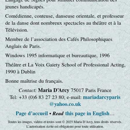
jeunes handicapés.
Comédienne, conteuse, danseuse orientale, et professeur
de la danse dont nombreux spectacles au théâtre et à la
Télévision.
Membre de l’association des Cafés Philosophiques
Anglais de Paris.
Windows 1995 informatique et bureautique, 1996
Théâtre et La Voix Gaiety School of Professional Acting,
1990 à Dublin
Bonne maîtrise du français.
Maria D’Arcy
Contact:
75017 Paris France
maria
darcy
paris
Tel: +33 (0)6 83 27 23 80; e-mail:
@yahoo
.co.uk
Page d’accueil
this page in English
•
Read
…
Toutes les images, vidéos et textes sont © 2025 Maria D’Arcy, tous droits réservés.
L’autorisation écrite est obligatoire pour toute utilisation.