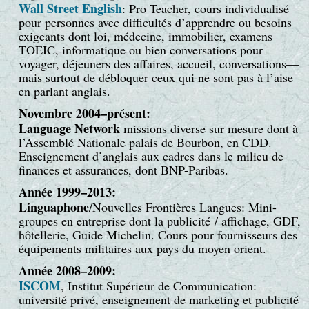
Wall Street English
: Pro Teacher, cours individualisé
pour personnes avec difficultés d’apprendre ou besoins
exigeants dont loi, médecine, immobilier, examens
TOEIC, informatique ou bien conversations pour
voyager, déjeuners des affaires, accueil, conversations—
mais surtout de débloquer ceux qui ne sont pas à l’aise
en parlant anglais.
Novembre 2004–présent:
Language Network
missions diverse sur mesure dont à
l’Assemblé Nationale palais de Bourbon, en CDD.
Enseignement d’anglais aux cadres dans le milieu de
finances et assurances, dont BNP-Paribas.
Année 1999–2013:
Linguaphone
/Nouvelles Frontières Langues: Mini-
groupes en entreprise dont la publicité / affichage, GDF,
hôtellerie, Guide Michelin. Cours pour fournisseurs des
équipements militaires aux pays du moyen orient.
Année 2008–2009:
ISCOM
, Institut Supérieur de Communication:
université privé, enseignement de marketing et publicité