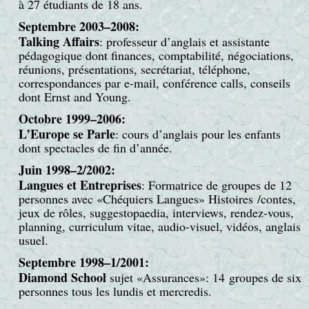
à 27 étudiants de 18 ans.
Septembre 2003–2008:
Talking Affairs
: professeur d’anglais et assistante
pédagogique dont finances, comptabilité, négociations,
réunions, présentations, secrétariat, téléphone,
correspondances par e-mail, conférence calls, conseils
dont Ernst and Young.
Octobre 1999–2006:
L’Europe se Parle
: cours d’anglais pour les enfants
dont spectacles de fin d’année.
Juin 1998–2/2002:
Langues et Entreprises
: Formatrice de groupes de 12
personnes avec «Chéquiers Langues» Histoires /contes,
jeux de rôles, suggestopaedia, interviews, rendez-vous,
planning, curriculum vitae, audio-visuel, vidéos, anglais
usuel.
Septembre 1998–1/2001:
Diamond School
sujet «Assurances»: 14 groupes de six
personnes tous les lundis et mercredis.