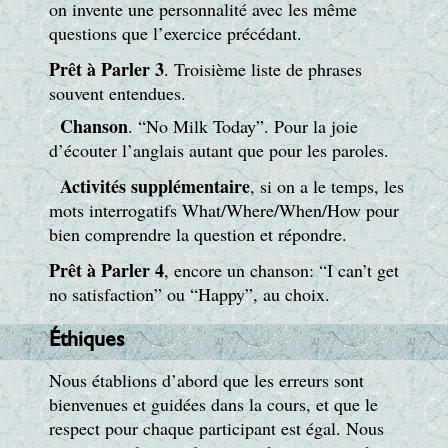
on invente une personnalité avec les même
questions que l’exercice précédant.
Prêt à Parler 3
. Troisième liste de phrases
souvent entendues.
Chanson
. “No Milk Today”. Pour la joie
d’écouter l’anglais autant que pour les paroles.
Activités supplémentaire
, si on a le temps, les
mots interrogatifs What/Where/When/How pour
bien comprendre la question et répondre.
Prêt à Parler 4
, encore un chanson: “I can’t get
no satisfaction” ou “Happy”, au choix.
Éthiques
Nous établions d’abord que les erreurs sont
bienvenues et guidées dans la cours, et que le
respect pour chaque participant est égal. Nous