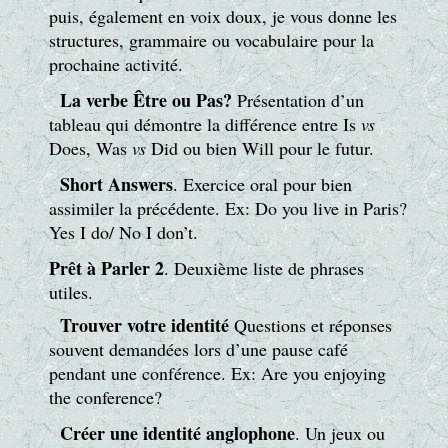
puis, également en voix doux, je vous donne les
structures, grammaire ou vocabulaire pour la
prochaine activité.
La verbe Être ou Pas?
Présentation d’un
tableau qui démontre la différence entre Is
vs
Does, Was
vs
Did ou bien Will pour le futur.
Short Answers
. Exercice oral pour bien
assimiler la précédente. Ex: Do you live in Paris?
Yes I do/ No I don’t.
Prêt à Parler 2
. Deuxième liste de phrases
utiles.
Trouver votre identité
Questions et réponses
souvent demandées lors d’une pause café
pendant une conférence. Ex: Are you enjoying
the conference?
Créer une identité anglophone
. Un jeux ou