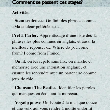
Comment se passent ces stages?
Activités:
Stem sentences:
On finit des phrases comme
«Ma couleur préférée est…
Prêt à Parler:
Apprentissage d’une liste des 15
phrases les plus connues en anglais, et aussi la
meilleure réponse, ex: Where do you come
from? I come from France.
On lit, on les répète sans lire, on marche et
mémorise avec une intonation anglaise, et
ensuite les reprendre avec un partenaire comme
jeux de rôle.
Chanson: The Beatles
. Identifier les paroles
qui manques en écoutant le morceau.
Yoga/hypnose
. On écoute à la musique douce
et une voix qui vous rendre à moitié endormi